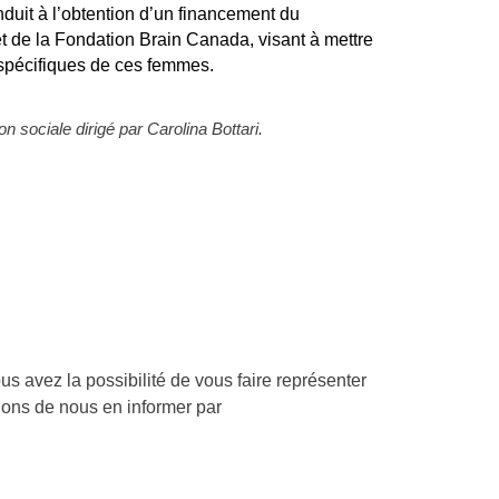
nduit à l’obtention d’un financement du
et de la Fondation Brain Canada, visant à mettre
spécifiques de ces femmes.
ion sociale dirigé par Carolina Bottari.
s avez la possibilité de vous faire représenter
ons de nous en informer par