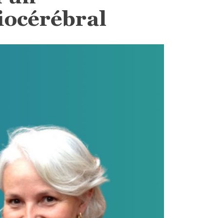
iocérébral