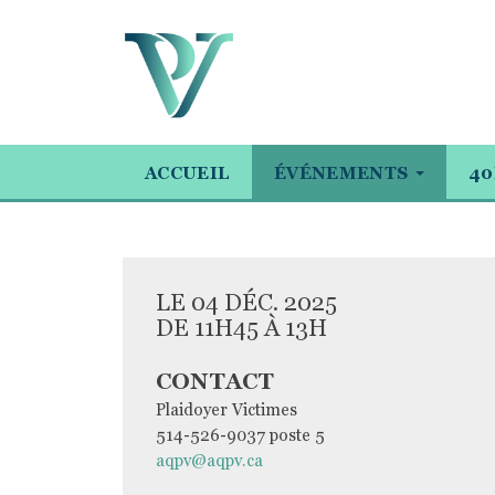
ACCUEIL
ÉVÉNEMENTS
40
LE 04 DÉC. 2025
DE 11H45 À 13H
CONTACT
Plaidoyer Victimes
514-526-9037 poste 5
aqpv@aqpv.ca