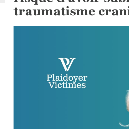
traumatisme cran