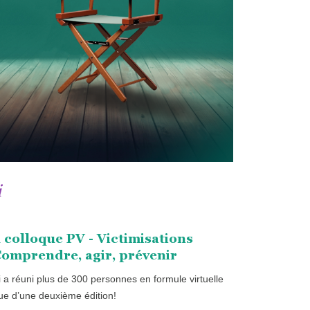
i
 colloque PV - Victimisations
omprendre, agir, prévenir
 a réuni plus de 300 personnes en formule virtuelle
nue d’une deuxième édition!