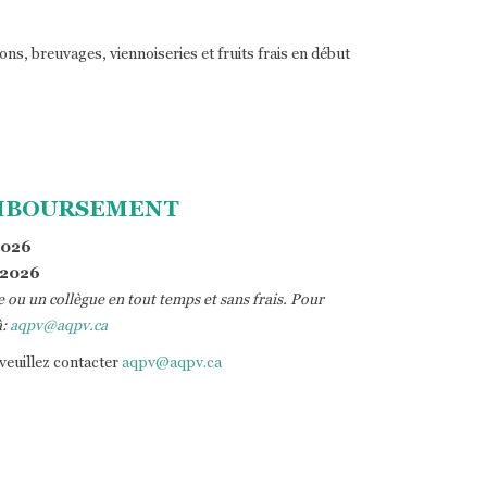
ons, breuvages, viennoiseries et fruits frais en début
EMBOURSEMENT
2026
2026
e ou un collègue en tout temps et sans frais. Pour
à:
aqpv@aqpv.ca
veuillez contacter
aqpv@aqpv.ca