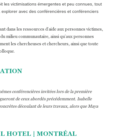
 les victimisations émergentes et peu connues, tout
explorer avec des conférencières et conférenciers
nt dans les ressources d’aide aux personnes victimes,
 ou du milieu communautaire, ainsi qu’aux personnes
alement les chercheuses et chercheurs, ainsi que toute
olloque.
ATION
mêmes conférencières invitées lors de la première
ingueront de ceux abordés précédemment. Isabelle
concrètes découlant de leurs travaux, alors que Maya
EL HOTEL | MONTRÉAL