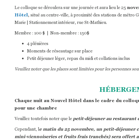
Le colloque se déroulera sur une journée et aura lieu le 25
nove
Hôtel
,
situé au centre-ville, à proximité des stations de métro G
Marie | Stationnement intérieur, rue St-Mathieu.
Membre : 100 $ | Non-membre : 150$
4 plénières
Moments de réseautage sur place
Petit déjeuner léger, repas du midi et collations inclus
Veuillez noter que les places sont limitées pour les personnes sou
HÉBERGE
Chaque nuit au Nouvel Hôtel dans le cadre du colloq
pour une chambre
Veuillez toutefois noter que le
petit-déjeuner au restaurant d
Cependant, l
e matin du 25 novembre, un petit-déjeuner co
mini-viennoiseries et fruits frais tranchés) sera offert