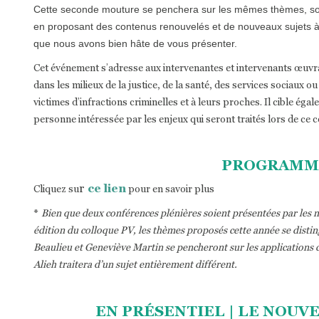
Cette seconde mouture se penchera sur les mêmes thèmes, soit
en proposant des contenus renouvelés et de nouveaux sujets à 
que nous avons bien hâte de vous présenter.
Cet événement s’adresse aux intervenantes et intervenants œuvra
dans les milieux de la justice, de la santé, des services sociaux
victimes d’infractions criminelles et à leurs proches. Il cible ég
personne intéressée par les enjeux qui seront traités lors de ce c
PROGRAMM
r
ce lien
Cliquez su
pour en savoir plus
*
Bien que deux conférences plénières soient présentées par les 
édition du colloque PV, les thèmes proposés cette année se dist
Beaulieu et Geneviève Martin se pencheront sur les applications 
Alieh traitera d’un sujet entièrement différent.
EN PRÉSENTIEL | LE NOUV