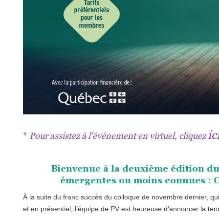
ic
*
Pour assistez à l'événement en virtuel, cliquez
Bienvenue à la deuxième édition du
émergentes ou moins connues :
C
À la suite du franc succès du colloque de novembre dernier, qui
et en présentiel, l’équipe de PV est heureuse d’annoncer la te