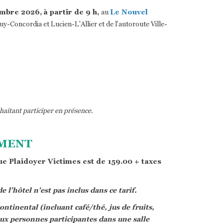
mbre 2026,
à partir de 9 h,
au
Le Nouvel
uy-Concordia et Lucien-L'Allier et de l'autoroute Ville-
haitant participer en présence.
MENT
ue Plaidoyer Victimes est de 159.00 + taxes
e l’hôtel n’est pas inclus dans ce tarif.
ntinental (incluant café/thé, jus de fruits,
 aux personnes participantes dans une salle