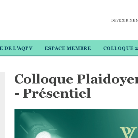
DEVENIR ME
E DE L'AQPV
ESPACE MEMBRE
COLLOQUE 2
Colloque Plaidoye
- Présentiel