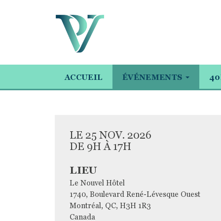
ACCUEIL
ÉVÉNEMENTS
40
LE 25 NOV. 2026
DE 9H À 17H
LIEU
Le Nouvel Hôtel
1740, Boulevard René-Lévesque Ouest
Montréal
,
QC
,
H3H 1R3
Canada