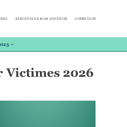
MBRE
RENOUVELER MON ADHÉSION
CONNEXION
025
r Victimes 2026