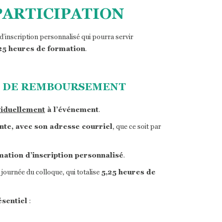
PARTICIPATION
’inscription personnalisé qui pourra servir
25 heures de formation
.
ET DE REMBOURSEMENT
viduellement
à l’événement
.
nte, avec son adresse courriel
, que ce soit par
mation d’inscription personnalisé
.
 journée du colloque, qui totalise
5,25 heures de
ésentiel
: