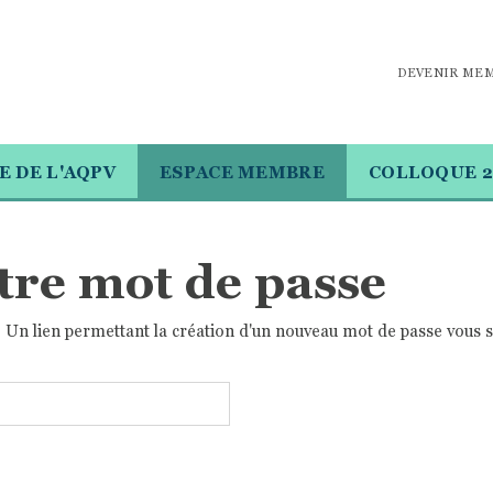
DEVENIR ME
E DE L'AQPV
ESPACE MEMBRE
COLLOQUE 2
otre mot de passe
e. Un lien permettant la création d'un nouveau mot de passe vous 