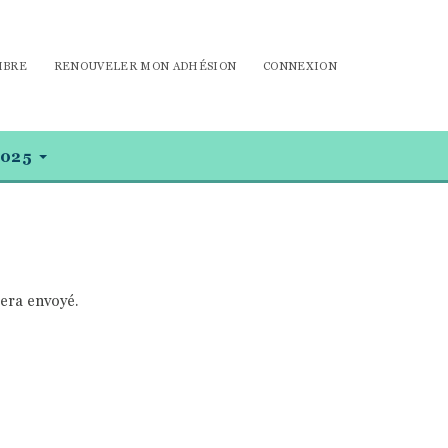
MBRE
RENOUVELER MON ADHÉSION
CONNEXION
025
sera envoyé.