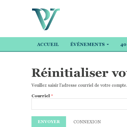
ACCUEIL
ÉVÉNEMENTS
40
Réinitialiser v
Veuillez saisir l'adresse courriel de votre compt
Courriel
*
CONNEXION