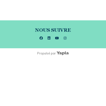
NOUS SUIVRE
facebook
linkedin
youtube
instagram
Propulsé par